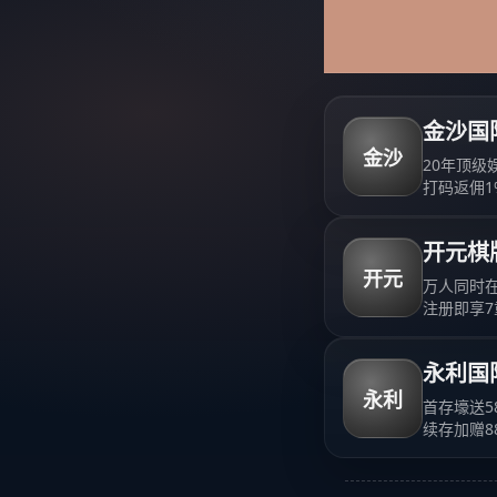
金沙国
金沙
20年顶级
打码返佣1
开元棋
开元
万人同时
注册即享7
永利国
永利
首存壕送58
续存加赠88